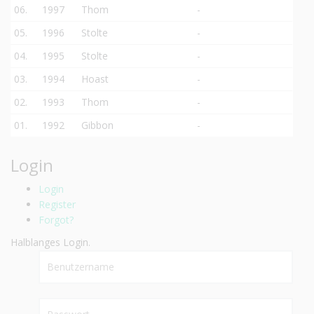
06.
1997
Thom
-
05.
1996
Stolte
-
04.
1995
Stolte
-
03.
1994
Hoast
-
02.
1993
Thom
-
01.
1992
Gibbon
-
Login
Login
Register
Forgot?
Halblanges Login.