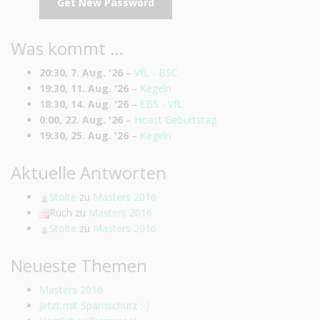
Was kommt …
20:30,
7. Aug. '26
–
VfL - BSC
19:30,
11. Aug. '26
–
Kegeln
18:30,
14. Aug. '26
–
EBS - VfL
0:00,
22. Aug. '26
–
Hoast Geburtstag
19:30,
25. Aug. '26
–
Kegeln
Aktuelle Antworten
Stolte
zu
Masters 2016
Ruch
zu
Masters 2016
Stolte
zu
Masters 2016
Neueste Themen
Masters 2016
Jetzt mit Spamschutz :-)