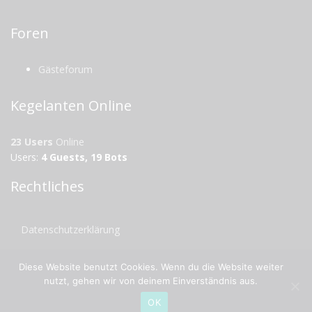
Foren
Gästeforum
Kegelanten Online
23 Users
Online
Users:
4 Guests, 19 Bots
Rechtliches
Datenschutzerklärung
Impressum
Diese Website benutzt Cookies. Wenn du die Website weiter
nutzt, gehen wir von deinem Einverständnis aus.
OK
© 2026 Ascent. All rights reserved
|
Ascent by
HyScaler