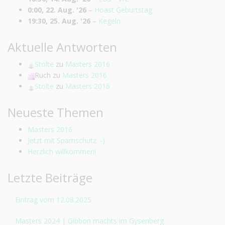
0:00,
22. Aug. '26
–
Hoast Geburtstag
19:30,
25. Aug. '26
–
Kegeln
Aktuelle Antworten
Stolte
zu
Masters 2016
Ruch
zu
Masters 2016
Stolte
zu
Masters 2016
Neueste Themen
Masters 2016
Jetzt mit Spamschutz :-)
Herzlich willkommen!
Letzte Beiträge
Eintrag vom 12.08.2025
Masters 2024 | Gibbon machts im Gysenberg