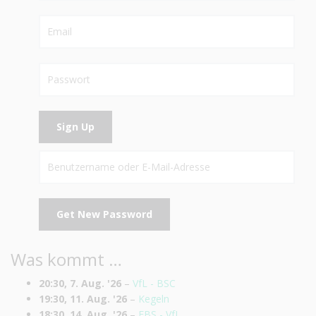
Was kommt …
20:30,
7. Aug. '26
–
VfL - BSC
19:30,
11. Aug. '26
–
Kegeln
18:30,
14. Aug. '26
–
EBS - VfL