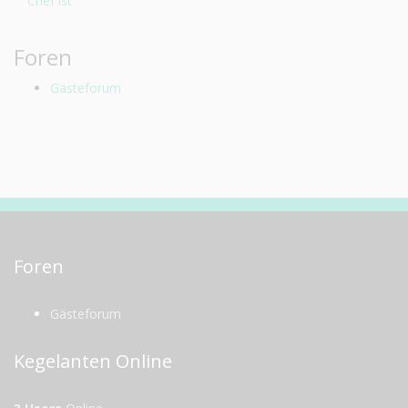
Chef ist
Foren
Gästeforum
Foren
Gästeforum
Kegelanten Online