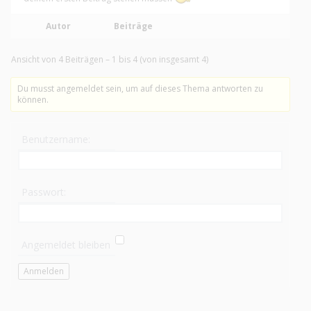
Autor
Beiträge
Ansicht von 4 Beiträgen – 1 bis 4 (von insgesamt 4)
Du musst angemeldet sein, um auf dieses Thema antworten zu
können.
Benutzername:
Passwort:
Angemeldet bleiben
Anmelden