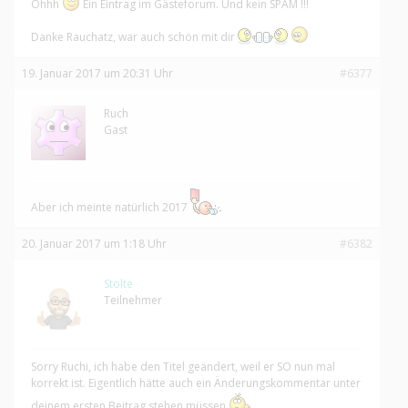
Ohhh
Ein Eintrag im Gästeforum. Und kein SPAM !!!
Danke Rauchatz, war auch schön mit dir
19. Januar 2017 um 20:31 Uhr
#6377
Ruch
Gast
Aber ich meinte natürlich 2017
20. Januar 2017 um 1:18 Uhr
#6382
Stolte
Teilnehmer
Sorry Ruchi, ich habe den Titel geändert, weil er SO nun mal
korrekt ist. Eigentlich hätte auch ein Änderungskommentar unter
deinem ersten Beitrag stehen müssen